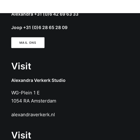
Let's Talk
Alexandra +31 (0)6 42 69 63 33
Joop +31 (0)6 28 65 28 09
MAIL ONS
Visit
Alexandra Verkerk Studio
WG-Plein 1 E
1054 RA Amsterdam
alexandraverkerk.nl
Visit