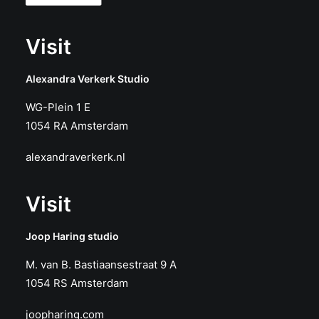
Visit
Alexandra Verkerk Studio
WG-Plein 1 E
1054 RA Amsterdam
alexandraverkerk.nl
Visit
Joop Haring studio
M. van B. Bastiaansestraat 9 A
1054 RS Amsterdam
joopharing.com