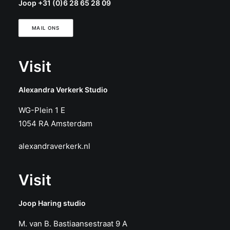
Joop +31 (0)6 28 65 28 09
MAIL ONS
Visit
Alexandra Verkerk Studio
WG-Plein 1 E
1054 RA Amsterdam
alexandraverkerk.nl
Visit
Joop Haring studio
M. van B. Bastiaansestraat 9 A