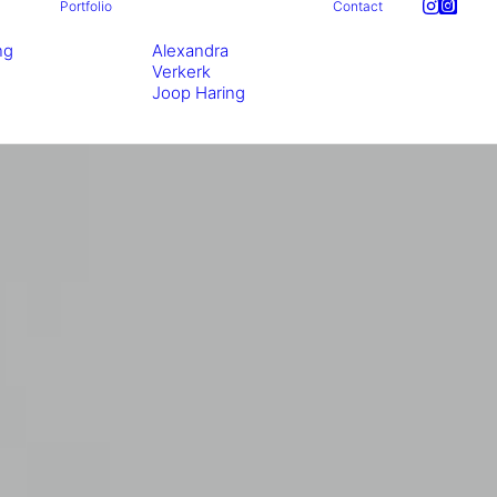
Portfolio
Contact
ng
Alexandra
Verkerk
Joop Haring